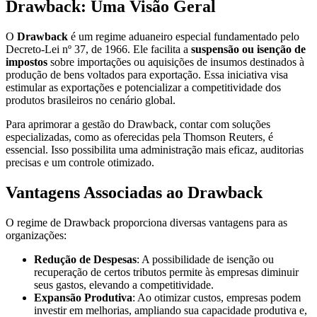
Drawback: Uma Visão Geral
O
Drawback
é um regime aduaneiro especial fundamentado pelo
Decreto-Lei nº 37, de 1966. Ele facilita a
suspensão ou isenção de
impostos
sobre importações ou aquisições de insumos destinados à
produção de bens voltados para exportação. Essa iniciativa visa
estimular as exportações e potencializar a competitividade dos
produtos brasileiros no cenário global.
Para aprimorar a gestão do Drawback, contar com soluções
especializadas, como as oferecidas pela Thomson Reuters, é
essencial. Isso possibilita uma administração mais eficaz, auditorias
precisas e um controle otimizado.
Vantagens Associadas ao Drawback
O regime de Drawback proporciona diversas vantagens para as
organizações:
Redução de Despesas
: A possibilidade de isenção ou
recuperação de certos tributos permite às empresas diminuir
seus gastos, elevando a competitividade.
Expansão Produtiva
: Ao otimizar custos, empresas podem
investir em melhorias, ampliando sua capacidade produtiva e,