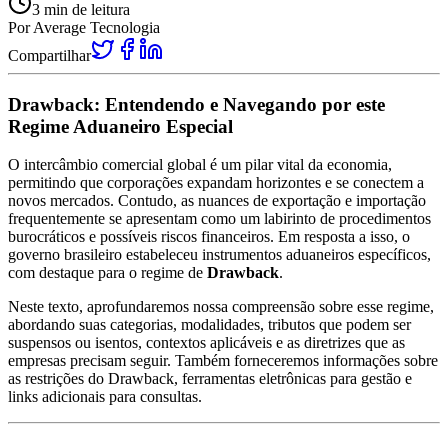
3
min de leitura
Por
Average Tecnologia
Compartilhar
Drawback: Entendendo e Navegando por este
Regime Aduaneiro Especial
O intercâmbio comercial global é um pilar vital da economia,
permitindo que corporações expandam horizontes e se conectem a
novos mercados. Contudo, as nuances de exportação e importação
frequentemente se apresentam como um labirinto de procedimentos
burocráticos e possíveis riscos financeiros. Em resposta a isso, o
governo brasileiro estabeleceu instrumentos aduaneiros específicos,
com destaque para o regime de
Drawback
.
Neste texto, aprofundaremos nossa compreensão sobre esse regime,
abordando suas categorias, modalidades, tributos que podem ser
suspensos ou isentos, contextos aplicáveis e as diretrizes que as
empresas precisam seguir. Também forneceremos informações sobre
as restrições do Drawback, ferramentas eletrônicas para gestão e
links adicionais para consultas.