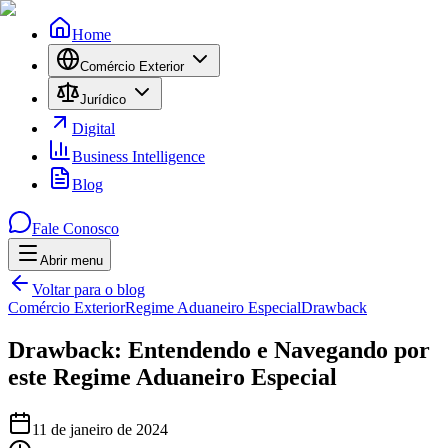
Home
Comércio Exterior
Jurídico
Digital
Business Intelligence
Blog
Fale Conosco
Abrir menu
Menu
Voltar para o blog
Comércio Exterior
Regime Aduaneiro Especial
Drawback
Drawback: Entendendo e Navegando por
este Regime Aduaneiro Especial
11 de janeiro de 2024