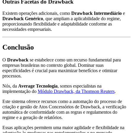
Outras Facetas do Drawback
Existem operações adicionais, como
Drawback Intermediário
e
Drawback Genérico
, que ampliam a aplicabilidade do regime,
proporcionando flexibilidade e adaptabilidade conforme as
necessidades empresariais.
Conclusão
O
Drawback
se estabelece como um recurso fundamental para
empresas brasileiras no contexto global. Dominar suas
especificidades é crucial para maximizar benefícios e otimizar
processos.
Nós, da
Average Tecnologia
, somos especialistas na
implementação do
Módulo Drawback, da Thomson Reuters
.
Este sistema oferece recursos como a automação do processo de
criação e gestão de Atos Concessórios de Drawback, a verificação
automática de conformidade com as regras e regulamentos do
regime e a geração de relatórios.
Essas aplicações permitem uma maior agilidade e flexibilidade na
adaptação às mudanças nas regulamentações e no mercado