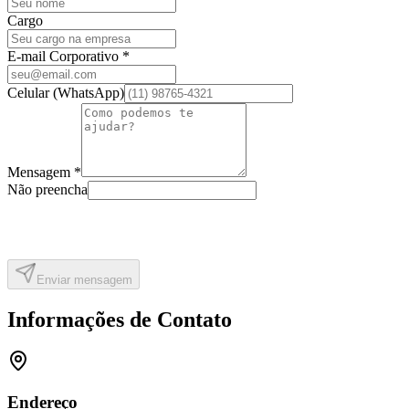
Cargo
E-mail Corporativo
*
Celular (WhatsApp)
Mensagem
*
Não preencha
Enviar mensagem
Informações de Contato
Endereço