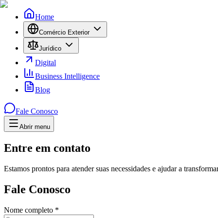
Home
Comércio Exterior
Jurídico
Digital
Business Intelligence
Blog
Fale Conosco
Abrir menu
Menu
Entre em contato
Estamos prontos para atender suas necessidades e ajudar a transformar
Fale Conosco
Nome completo
*