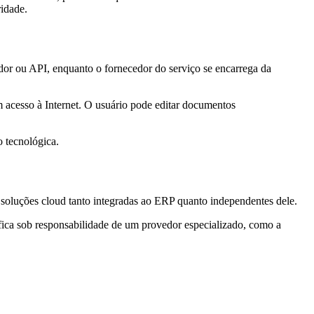
idade.
dor ou API, enquanto o fornecedor do serviço se encarrega da
acesso à Internet. O usuário pode editar documentos
o tecnológica.
soluções cloud tanto integradas ao ERP quanto independentes dele.
fica sob responsabilidade de um provedor especializado, como a