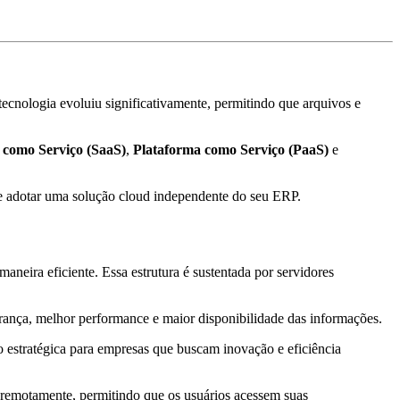
nologia evoluiu significativamente, permitindo que arquivos e
 como Serviço (SaaS)
,
Plataforma como Serviço (PaaS)
e
e adotar uma solução cloud independente do seu ERP.
neira eficiente. Essa estrutura é sustentada por servidores
urança, melhor performance e maior disponibilidade das informações.
 estratégica para empresas que buscam inovação e eficiência
remotamente, permitindo que os usuários acessem suas