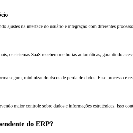
ócio
do ajustes na interface do usuário e integração com diferentes processo
uais, os sistemas SaaS recebem melhorias automáticas, garantindo acess
ma segura, minimizando riscos de perda de dados. Esse processo é re
ndo maior controle sobre dados e informações estratégicas. Isso contr
ependente do ERP?