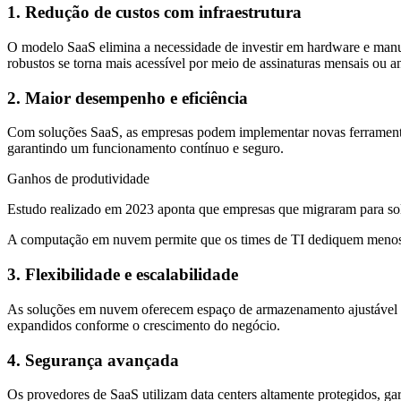
1. Redução de custos com infraestrutura
O modelo SaaS elimina a necessidade de investir em hardware e manute
robustos se torna mais acessível por meio de assinaturas mensais ou a
2. Maior desempenho e eficiência
Com soluções SaaS, as empresas podem implementar novas ferramentas 
garantindo um funcionamento contínuo e seguro.
Ganhos de produtividade
Estudo realizado em 2023 aponta que empresas que migraram para s
A computação em nuvem permite que os times de TI dediquem menos t
3. Flexibilidade e escalabilidade
As soluções em nuvem oferecem espaço de armazenamento ajustável con
expandidos conforme o crescimento do negócio.
4. Segurança avançada
Os provedores de SaaS utilizam data centers altamente protegidos, g