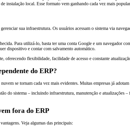
 de instalação local. Esse formato vem ganhando cada vez mais popular
gerenciar sua infraestrutura. Os usuários acessam o sistema via navega
ida. Para utilizá-lo, basta ter uma conta Google e um navegador com 
uer dispositivo e contar com salvamento automático.
 oferecendo flexibilidade, facilidade de acesso e constante atualizaçã
dependente do ERP?
 nuvem se tornam cada vez mais evidentes. Muitas empresas já adotam 
 do sistema – incluindo infraestrutura, manutenção e atualizações – 
uvem fora do ERP
vantagens. Veja algumas das principais: