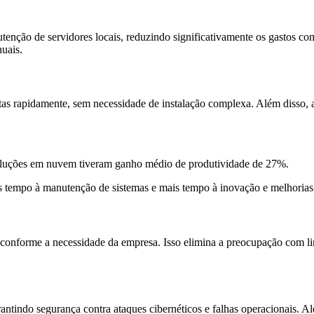
nção de servidores locais, reduzindo significativamente os gastos com 
nuais.
rapidamente, sem necessidade de instalação complexa. Além disso, as 
oluções em nuvem tiveram ganho médio de produtividade de 27%.
empo à manutenção de sistemas e mais tempo à inovação e melhorias e
forme a necessidade da empresa. Isso elimina a preocupação com limit
arantindo segurança contra ataques cibernéticos e falhas operacionais