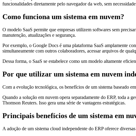
funcionalidades diretamente pelo navegador da web, sem necessidade
Como funciona um sistema em nuvem?
O modelo SaaS permite que empresas utilizem softwares sem precisar 
manutenção, atualizações e segurança.
Por exemplo, o Google Docs é uma plataforma SaaS amplamente conhec
simultaneamente com outros colaboradores, acessar arquivos de qualq
Dessa forma, o SaaS se estabelece como um modelo altamente eficiente,
Por que utilizar um sistema em nuvem in
Com a evolução tecnológica, os benefícios de um sistema baseado em
Quando a solução em nuvem opera separadamente do ERP, toda a gestão
Thomson Reuters. Isso gera uma série de vantagens estratégicas.
Principais benefícios de um sistema em n
A adoção de um sistema cloud independente do ERP oferece diversas 