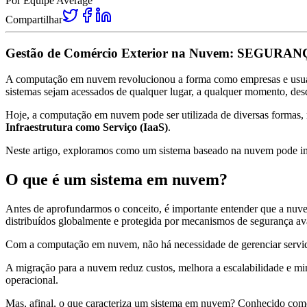
Por
Equipe Average
Compartilhar
Gestão de Comércio Exterior na Nuvem: SEGURANÇ
A computação em nuvem revolucionou a forma como empresas e usuário
sistemas sejam acessados de qualquer lugar, a qualquer momento, des
Hoje, a computação em nuvem pode ser utilizada de diversas formas, m
Infraestrutura como Serviço (IaaS)
.
Neste artigo, exploramos como um sistema baseado na nuvem pode imp
O que é um sistema em nuvem?
Antes de aprofundarmos o conceito, é importante entender que a nuvem
distribuídos globalmente e protegida por mecanismos de segurança a
Com a computação em nuvem, não há necessidade de gerenciar servidor
A migração para a nuvem reduz custos, melhora a escalabilidade e mi
operacional.
Mas, afinal, o que caracteriza um sistema em nuvem? Conhecido com