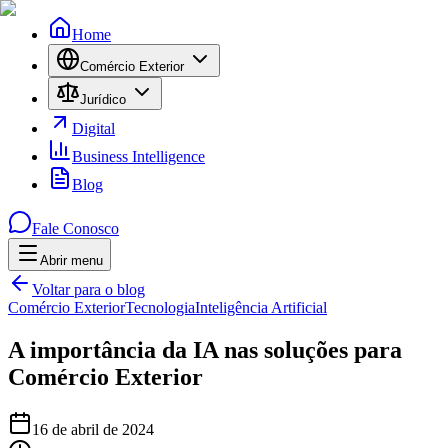
Home
Comércio Exterior
Jurídico
Digital
Business Intelligence
Blog
Fale Conosco
Abrir menu
Menu
Voltar para o blog
Comércio Exterior
Tecnologia
Inteligência Artificial
A importância da IA nas soluções para
Comércio Exterior
16 de abril de 2024