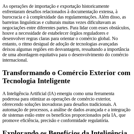
As operações de importação e exportação historicamente
enfrentaram desafios relacionados à documentação extensa, à
burocracia e à complexidade das regulamentações. Além disso, as
barreiras linguísticas e culturais muitas vezes dificultavam as
negociações entre diferentes partes. Para lidar com esses obstáculos,
houve a necessidade de estabelecer órgãos reguladores e
desenvolver regras claras para orientar o comércio global. No
entanto, o ritmo desigual de adoção de tecnologias avançadas
deixou algumas regiões em desvantagem, ressaltando a importância
de uma abordagem equitativa para o desenvolvimento do comércio
internacional.
Transformando o Comércio Exterior com
Tecnologia Inteligente
A Inteligência Artificial (IA) emergiu como uma ferramenta
poderosa para otimizar as operações de comércio exterior,
oferecendo soluções inovadoras para desafios tradicionais. A
automação de processos, a análise de dados avançada e a integração
de sistemas estão entre os benefícios proporcionados pela IA, que
promove eficiência, precisão e conformidade regulatória.
Explorando os Benefícios da Inteligência